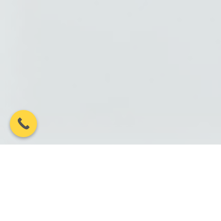
100%
10 ЛЕТ+
Гарантия
Лет на рынке
соблюдения сроков