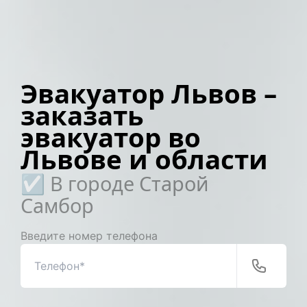
Эвакуатор Львов –
заказать
эвакуатор во
Львове и области
☑️ В городе Старой
Самбор
Введите номер телефона