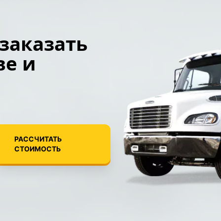
 заказать
ве и
РАССЧИТАТЬ
СТОИМОСТЬ