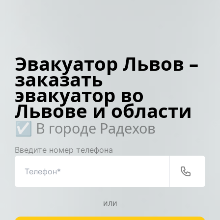
Эвакуатор Львов –
заказать
эвакуатор во
Львове и области
☑️ В городе Радехов
Введите номер телефона
или