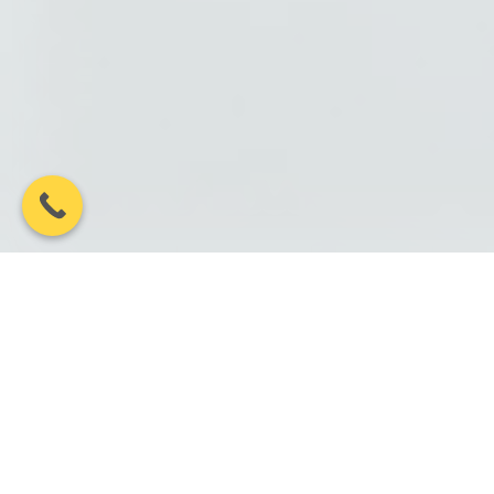
100%
10 ЛЕТ+
Гарантия
Лет на рынке
соблюдения сроков
Проведите в сторону, чтобы
посмотреть все преимущества