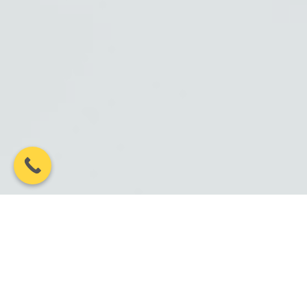
100%
10 ЛЕТ+
Гарантия
Лет на рынке
соблюдения сроков