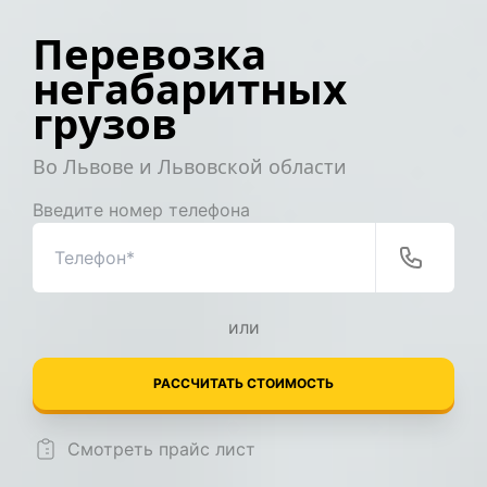
Перевозка
негабаритных
грузов
Во Львове и Львовской области
Введите номер телефона
или
РАССЧИТАТЬ СТОИМОСТЬ
Смотреть прайс лист