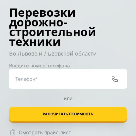
Перевозки
дорожно-
строительной
техники
Во Львове и Львовской области
Введите номер телефона
или
РАССЧИТАТЬ СТОИМОСТЬ
Смотреть прайс лист