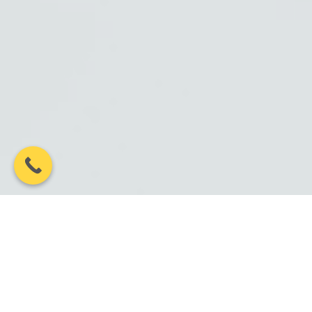
100%
10 ЛЕТ+
Гарантия
Лет на рынке
соблюдения сроков