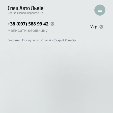
+38 (097) 588 99 42
Укр
Написати керівнику
Головна
›
Послуги по області
›
Старий Самбір